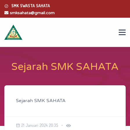
SMK SWASTA SAHATA
smksahata@gmail.com
Sejarah SMK SAHATA
Sejarah SMK SAHATA
21 Januari 2024 20:35