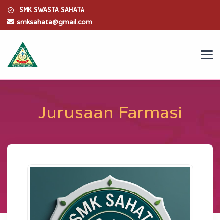
SMK SWASTA SAHATA
smksahata@gmail.com
Jurusaan Farmasi