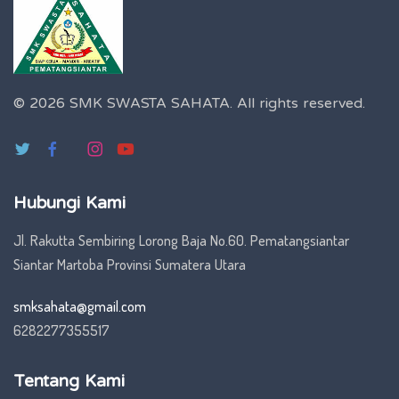
© 2026 SMK SWASTA SAHATA.
All rights reserved.
Hubungi Kami
Jl. Rakutta Sembiring Lorong Baja No.60. Pematangsiantar
Siantar Martoba Provinsi Sumatera Utara
smksahata@gmail.com
6282277355517
Tentang Kami