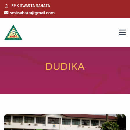
SMK SWASTA SAHATA
smksahata@gmail.com
DUDIKA