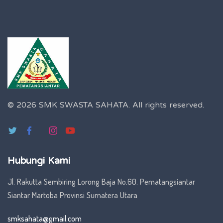
© 2026 SMK SWASTA SAHATA.
All rights reserved.
Hubungi Kami
Jl. Rakutta Sembiring Lorong Baja No.60. Pematangsiantar
Siantar Martoba Provinsi Sumatera Utara
smksahata@gmail.com