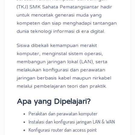
(TKJ) SMK Sahata Pematangsiantar hadir
untuk mencetak generasi muda yang
kompeten dan siap menghadapi tantangan
dunia teknologi informasi di era digital.
Siswa dibekali kemampuan merakit
komputer, menginstal sistem operasi,
membangun jaringan lokal (LAN), serta
melakukan konfigurasi dan perawatan
jaringan berbasis kabel maupun nirkabel
melalui pembelajaran teori dan praktik.
Apa yang Dipelajari?
Perakitan dan perawatan komputer
Instalasi dan konfigurasi jaringan LAN & WAN
Konfigurasi router dan access point