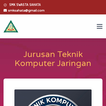
SMK SWASTA SAHATA
smksahata@gmail.com
Jurusan Teknik
Komputer Jaringan