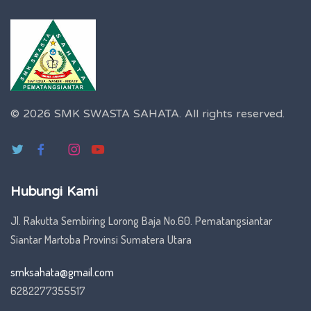
© 2026 SMK SWASTA SAHATA.
All rights reserved.
Hubungi Kami
Jl. Rakutta Sembiring Lorong Baja No.60. Pematangsiantar
Siantar Martoba Provinsi Sumatera Utara
smksahata@gmail.com
6282277355517