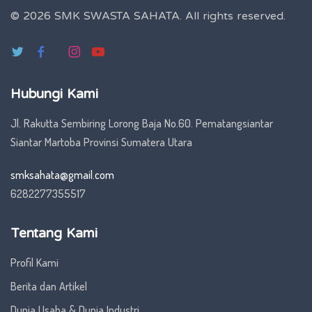
© 2026 SMK SWASTA SAHATA.
All rights reserved.
Hubungi Kami
Jl. Rakutta Sembiring Lorong Baja No.60. Pematangsiantar
Siantar Martoba Provinsi Sumatera Utara
smksahata@gmail.com
6282277355517
Tentang Kami
Profil Kami
Berita dan Artikel
Dunia Usaha & Dunia Industri