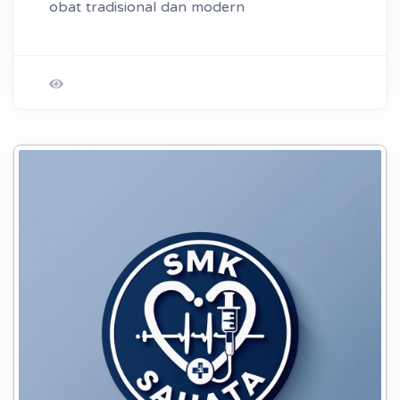
obat tradisional dan modern