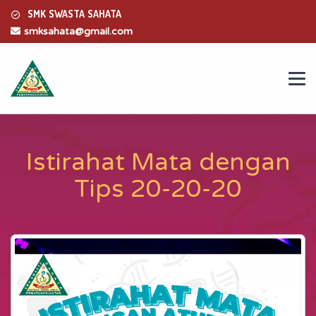
SMK SWASTA SAHATA
smksahata@gmail.com
Istirahat Mata dengan
Tips 20-20-20