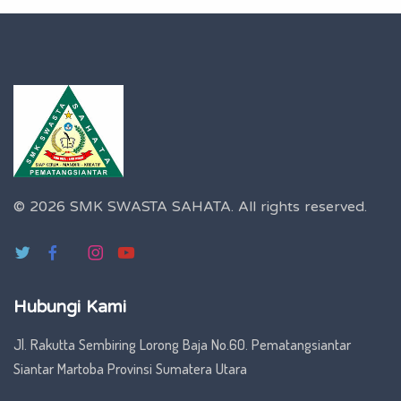
© 2026 SMK SWASTA SAHATA.
All rights reserved.
Hubungi Kami
Jl. Rakutta Sembiring Lorong Baja No.60. Pematangsiantar
Siantar Martoba Provinsi Sumatera Utara