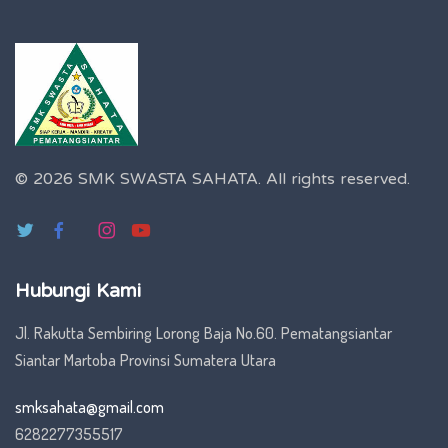
© 2026 SMK SWASTA SAHATA.
All rights reserved.
Hubungi Kami
Jl. Rakutta Sembiring Lorong Baja No.60. Pematangsiantar
Siantar Martoba Provinsi Sumatera Utara
smksahata@gmail.com
6282277355517